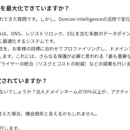
Iを最大化できていますか？
た質問です。しかし、Domian Intelligenceの活用で
telligenceは、DNS、レジストリロック、SSLを含む多数のデ
に最適化するシステムです。
性を、お客様の目標に合わせてプロファイリングし、ドメイン
します。これには、さらなる保護が必要と思われる「最も重要
されたサプライヤーの統合（リスクとコストの削減）などの提案も行い
定されていますか？
ないでしょうか？法人ドメインネームの70％以上が、アクテ
を考えた場合、機会損失と言えるかもしれません。
下を実行します。