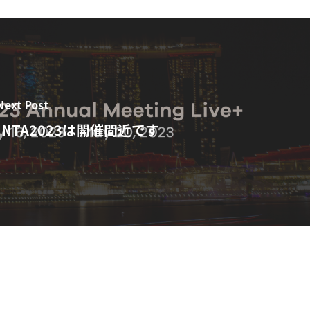
Next Post
INTA2023は開催間近です