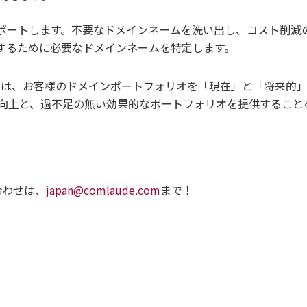
ポートします。不要なドメインネームを洗い出し、コスト削減
するために必要なドメインネームを特定します。
なるのは、お客様のドメインポートフォリオを「現在」と「将来的
と、過不足の無い効果的なポートフォリオを提供することを保証する「
。
問い合わせは、
japan@comlaude.com
まで！