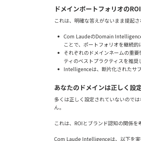
ドメインポートフォリオのRO
これは、明確な答えがないまま提起されてき
Com LaudeのDomain In
ことで、ポートフォリオを継続的
それぞれのドメインネームの重要
ティのベストプラクティスを推奨
Intelligenceは、断片化
あなたのドメインは正しく設
多くは正しく設定されていないのでは
ん。
これは、ROIとブランド認知の関係
Com Laude Intelligenceは、以