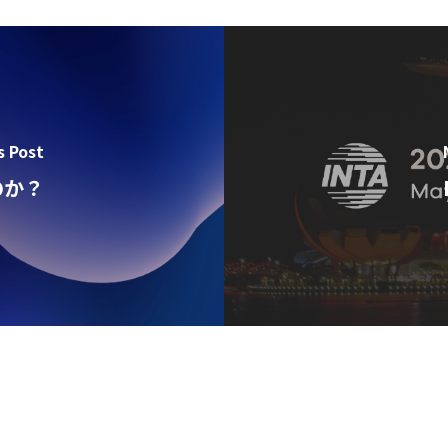
s Post
のか？