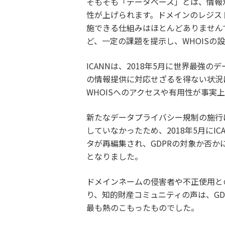
そもそも「データベース」とは、情報
性が上げられます。ドメインのレジス
施できる仕組みはほとんどありません
ど、一定の課題を提示し、WHOIS
ICANNは、2018年5月に世界最強
の情報提供に対応せざるを得ない状況
WHOISへのアクセスや有用性が事実
新たなデータプライバシー規制の施行は
していなかったため、2018年5月に
タが再編集され、GDPRの対象か否
となりました。
ドメインネームの侵害者や不正使用と
り、知的財産コミュニティの声は、G
最も熱のこもったものでした。