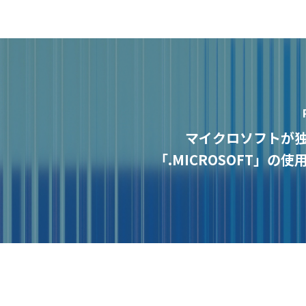
マイクロソフトが
「.MICROSOFT」の