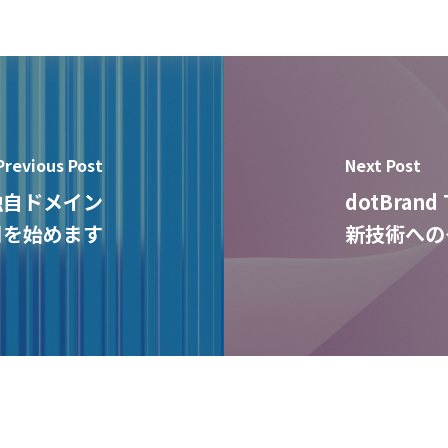
Previous Post
Next Post
独自ドメイン
dotBra
使用を始めます
新技術への