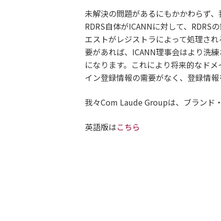
未解決の問題があるにもかかわらず、我々
RDRS自体がICANNに対して、R
エストがレジストラによって処理され
要があれば、ICANN理事会はより
になります。これにより将来的なドメ
イン登録情報の需要がなく、登録情報
我々Com Laude Groupは、ブ
英語版は
こちら