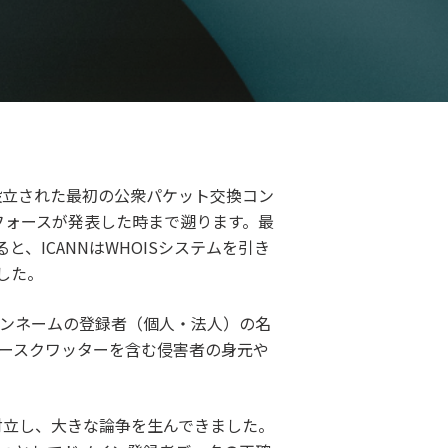
設立された最初の公衆パケット交換コン
クフォースが発表した時まで遡ります。最
と、ICANNはWHOISシステムを引き
した。
インネームの登録者（個人・法人）の名
バースクワッターを含む侵害者の身元や
対立し、大きな論争を生んできました。