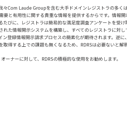
Com Laude Groupを含む大手ドメインレジストラの多
DRSの需要と有用性に関する貴重な情報を提供するからです。情報
るたびに、レジストラは簡易的な満足度調査アンケートを受け
洗練された情報開示システムを構築し、すべてのレジストラに対
イン登録情報開示請求プロセスの簡素化が期待されます。逆に、
を取得する上での課題も無くなるため、RDRSは必要ないと解
ランド・オーナーに対して、RDRSの積極的な使用をお勧めします。