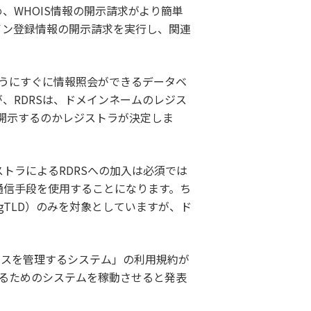
であるため、WHOIS情報の開示請求がより簡単
イン登録情報の開示請求を実行し、関連
のようにすぐに情報照会ができるデータベ
、RDRSは、ドメインネームのレジス
開示するのかレジストラが決定しま
トラによるRDRSへの加入は必須では
通信手段を使用することになります。ち
eなどの新gTLD）のみを対象としていますが、ド
セスを管理するシステム」の利用規約が
をするためのシステムを稼動させると発表