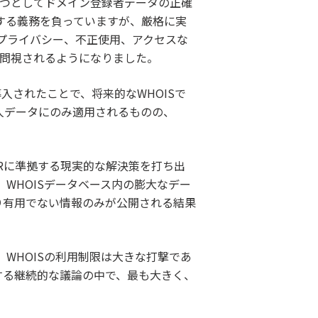
とつとしてドメイン登録者データの正確
する義務を負っていますが、厳格に実
プライバシー、不正使用、アクセスな
疑問視されるようになりました。
入されたことで、将来的なWHOISで
人データにのみ適用されるものの、
PRに準拠する現実的な解決策を打ち出
、WHOISデータベース内の膨大なデー
り有用でない情報のみが公開される結果
WHOISの利用制限は大きな打撃であ
する継続的な議論の中で、最も大きく、