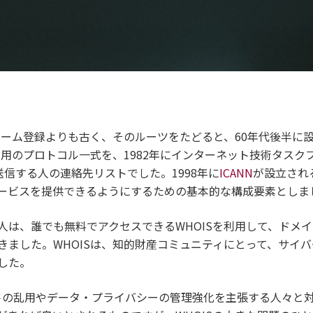
ンネーム登録よりも古く、そのルーツをたどると、60年代後半に
ET用のプロトコル一式を、1982年にインターネット技術タス
を送信する人の連絡先リストでした。1998年に
ICANN
が設立される
ービスを提供できるようにするための基本的な構成要素としま
人は、誰でも無料でアクセスできるWHOISを利用して、ドメ
きました。WHOISは、知的財産コミュニティにとって、サイ
した。
ネットの乱用やデータ・プライバシーの管理強化を主張する人々と