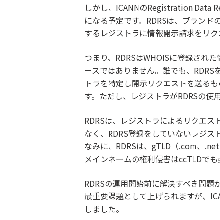
しかし、ICANNのRegistration 
になる予定です。RDRSは、ブラン
するレジストラに情報開示請求をリク
つまり、RDRSはWHOISに登録さ
ースではありません。誰でも、RDRS
トラを特定し開示リクエストを送るも
す。ただし、レジストラがRDRSの使
RDRSは、レジストラによるリクエス
なく、RDRS登録をしていないレジ
なみに、RDRSは、gTLD（.com、.ne
メインネームの権利侵害はccTLDで
RDRSの運用開始前に解決すべき問
最重要課題として上げられますが、ICA
しました。